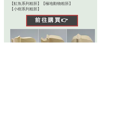
【魟魚系列粗胚】
【極地動物粗胚】
【小樹系列粗胚】
前往購買👉
🟥條款與細則
🟥退換貨政策